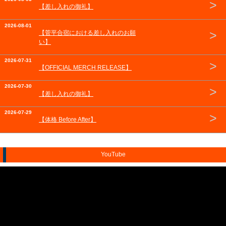
>
【差し入れの御礼】
2026-08-01
>
【菅平合宿における差し入れのお願
い】
2026-07-31
>
【OFFICIAL MERCH RELEASE】
2026-07-30
>
【差し入れの御礼】
2026-07-29
>
【体格 Before After】
YouTube