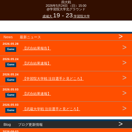
四大戦
2026年5月24日 （日）15:00
@学習院大学北グラウンド
19 - 23
成城大
学習院大学
>
News 最新ニュース
2026.05.28
>
【試合結果報告】
Game
2026.05.24
>
【試合結果速報】
Game
2026.05.24
>
【学習院大学戦 注目選手と見どころ】
Game
2026.05.03
>
【試合結果速報】
Game
2026.05.03
>
【武蔵大学戦 注目選手と見どころ】
Game
>
Blog ブログ更新情報
2026-08-03